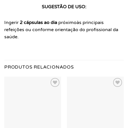
SUGESTÃO DE USO:
Ingerir
2 cápsulas ao dia
próximo
às principais
refeições ou conforme
orientação do profissional da
saúde.
PRODUTOS RELACIONADOS
Add to
Add to
wishlist
wishlist