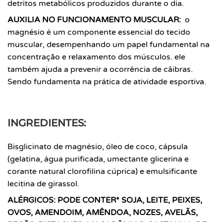
detritos metabólicos produzidos durante o dia.
AUXILIA NO FUNCIONAMENTO MUSCULAR:
o
magnésio é um componente essencial do tecido
muscular, desempenhando um papel fundamental na
concentração e relaxamento dos músculos. ele
também ajuda a prevenir a ocorrência de câibras.
Sendo fundamenta na prática de atividade esportiva.
INGREDIENTES:
Bisglicinato de magnésio, óleo de coco, cápsula
(gelatina,
água purificada, umectante glicerina e
corante natural
clorofilina cúprica) e emulsificante
lecitina de girassol.
ALÉRGICOS: PODE CONTER* SOJA, LEITE, PEIXES,
OVOS,
AMENDOIM, AMÊNDOA, NOZES, AVELÃS,