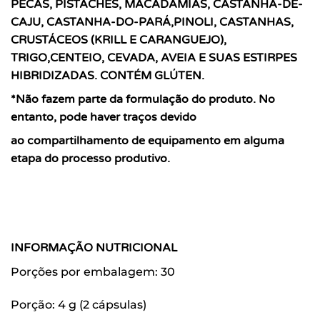
PECÃS, PISTACHES,
MACADÂMIAS, CASTANHA-DE-
CAJU, CASTANHA-DO-PARÁ,
PINOLI, CASTANHAS,
CRUSTÁCEOS (KRILL E CARANGUEJO),
TRIGO,
CENTEIO, CEVADA, AVEIA E SUAS ESTIRPES
HIBRIDIZADAS.
CONTÉM GLÚTEN.
*Não fazem parte da formulação do produto.
No
entanto, pode haver traços devido
ao
compartilhamento de equipamento em alguma
etapa
do processo produtivo.
INFORMAÇÃO NUTRICIONAL
Porções por embalagem: 30
Porção: 4 g (2 cápsulas)