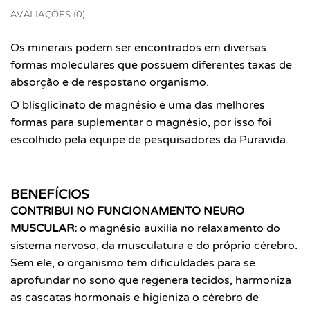
AVALIAÇÕES (0)
Os minerais podem ser encontrados
em diversas
formas moleculares que possuem
diferentes taxas de
absorção e de resposta
no organismo.
O blisglicinato de magnésio é uma das
melhores
formas para suplementar o
magnésio, por isso foi
escolhido pela equipe
de pesquisadores da Puravida.
BENEFÍCIOS
CONTRIBUI NO FUNCIONAMENTO NEURO
MUSCULAR:
o magnésio auxilia no relaxamento do
sistema nervoso, da musculatura e do próprio cérebro.
Sem ele, o organismo tem dificuldades para se
aprofundar no sono que regenera tecidos, harmoniza
as cascatas hormonais e higieniza o cérebro de