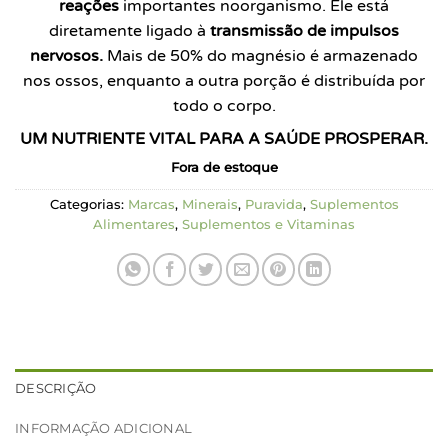
reações
importantes no
organismo. Ele está
diretamente ligado à
transmissão de impulsos
nervosos.
Mais de 50% do magnésio é armazenado
nos ossos,
enquanto a outra porção é distribuída por
todo o corpo.
UM NUTRIENTE VITAL PARA A SAÚDE PROSPERAR.
Fora de estoque
Categorias:
Marcas
,
Minerais
,
Puravida
,
Suplementos
Alimentares
,
Suplementos e Vitaminas
DESCRIÇÃO
INFORMAÇÃO ADICIONAL