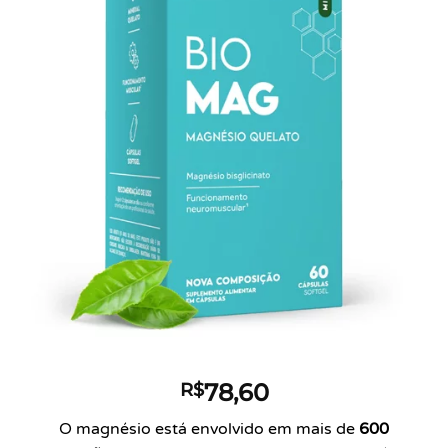
wishlist
78,60
R$
O magnésio está envolvido em mais de
600