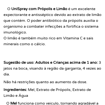
O
UniSpray com Própolis e Limão
é um excelente
expectorante e antisséptico devido ao extrato de limão
que contém. O poder antibiótico da própolis auxilia o
organismo a combater infecções a fortifica o sistema
imunológico.
O limão é também muito rico em Vitamina C e sais
minerais como o cálcio.
Sugestão de uso: A
dultos e Crianças acima de 1 ano:
3
jatos na boca, visando à região da garganta, 4 vezes ao
dia.
Não há restrições quanto ao aumento da dose.
Ingredientes:
Mel, Extrato de Própolis, Extrato de
Limão e Água
O
Mel
funciona como veiculo, tornando agradável a