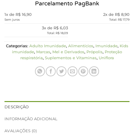
Parcelamento PagBank
1x de R$ 16,90
2x de R$ 8,90
Sem juros
Total: R$ 17,79
3x de R$ 6,03
Total: R$ 18,09
Categorias:
Adulto Imunidade
,
Alimentícios
,
Imunidade
,
Kids
imunidade
,
Marcas
,
Mel e Derivados
,
Própolis
,
Proteção
respiratória
,
Suplementos e Vitaminas
,
Uniflora
DESCRIÇÃO
INFORMAÇÃO ADICIONAL
AVALIAÇÕES (0)