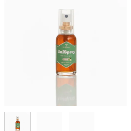
Add to
wishlist