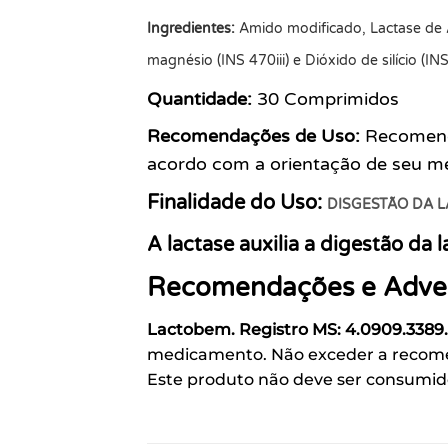
Ingredientes:
Amido modificado, Lactase de A
magnésio (INS 470iii) e Dióxido de silício (IN
Quantidade:
30 Comprimidos
Recomendações de Uso:
Recomenda
acordo com a orientação de seu méd
Finalidade do Uso:
DISGESTÃO DA 
A lactase auxilia a digestão da l
Recomendações e Adver
Lactobem. Registro MS: 4.0909.3389
medicamento. Não exceder a recome
Este produto não deve ser consumid