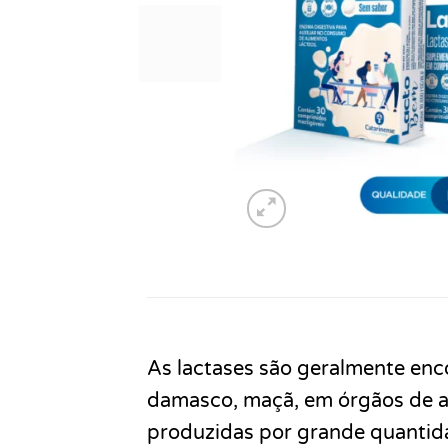
As lactases são geralmente enc
damasco, maçã, em órgãos de an
produzidas por grande quantida