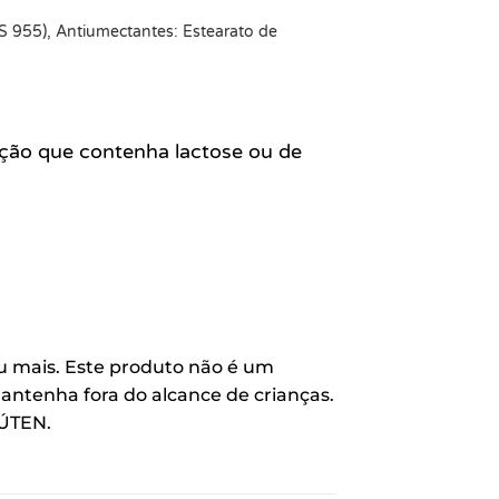
NS 955), Antiumectantes: Estearato de
ção que contenha lactose ou de
ou mais. Este produto não é um
tenha fora do alcance de crianças.
LÚTEN.