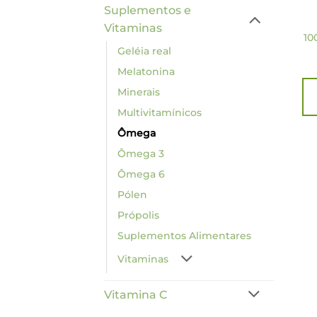
Suplementos e
Vitaminas
10
Geléia real
Melatonina
Minerais
Multivitamínicos
Ômega
Ômega 3
Ômega 6
Pólen
Própolis
Suplementos Alimentares
Vitaminas
Vitamina C