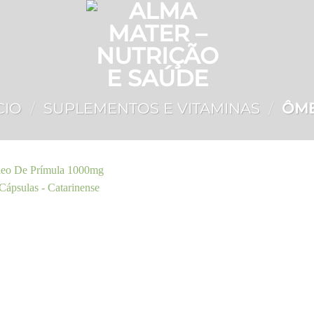
CIO
/
SUPLEMENTOS E VITAMINAS
/
ÔM
Add to
wishlist