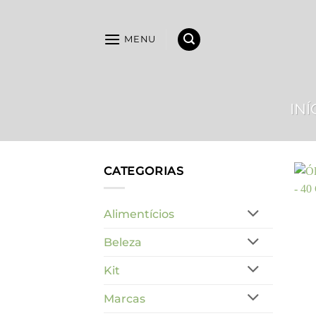
Skip
to
MENU
content
INÍ
CATEGORIAS
Alimentícios
Beleza
Kit
Marcas