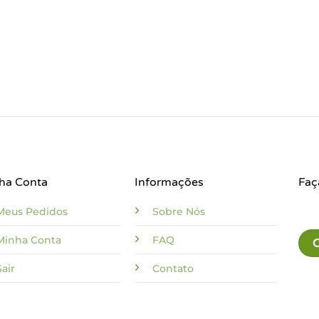
ha Conta
Informações
Faç
Meus Pedidos
Sobre Nós
Minha Conta
FAQ
Sair
Contato