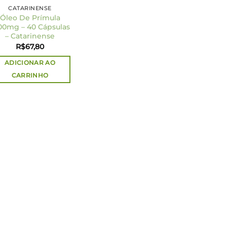
CATARINENSE
Óleo De Prímula
00mg – 40 Cápsulas
– Catarinense
R$
67,80
ADICIONAR AO
CARRINHO